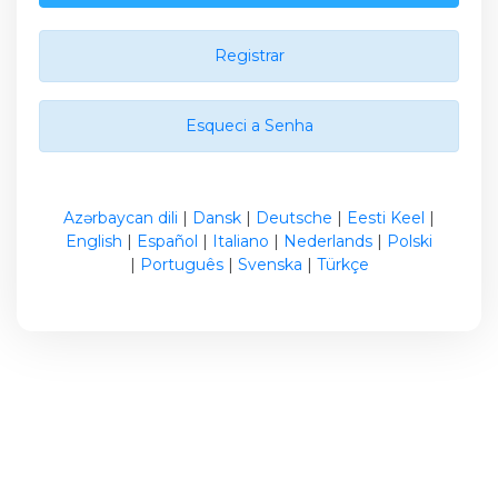
Registrar
Esqueci a Senha
Azərbaycan dili
|
Dansk
|
Deutsche
|
Eesti Keel
|
English
|
Español
|
Italiano
|
Nederlands
|
Polski
|
Português
|
Svenska
|
Türkçe