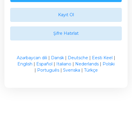
Kayıt Ol
Şifre Hatırlat
Azərbaycan dili
|
Dansk
|
Deutsche
|
Eesti Keel
|
English
|
Español
|
Italiano
|
Nederlands
|
Polski
|
Português
|
Svenska
|
Türkçe