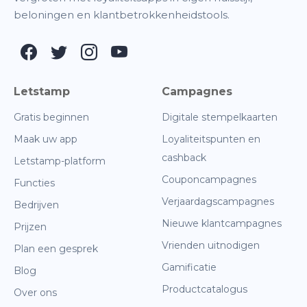
beloningen en klantbetrokkenheidstools.
Letstamp
Campagnes
Gratis beginnen
Digitale stempelkaarten
Maak uw app
Loyaliteitspunten en
cashback
Letstamp-platform
Couponcampagnes
Functies
Verjaardagscampagnes
Bedrijven
Nieuwe klantcampagnes
Prijzen
Vrienden uitnodigen
Plan een gesprek
Gamificatie
Blog
Productcatalogus
Over ons