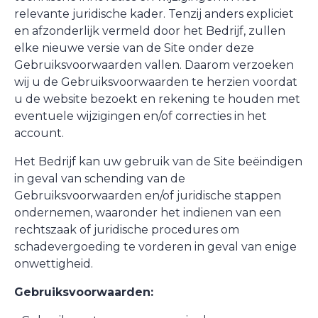
relevante juridische kader. Tenzij anders expliciet
en afzonderlijk vermeld door het Bedrijf, zullen
elke nieuwe versie van de Site onder deze
Gebruiksvoorwaarden vallen. Daarom verzoeken
wij u de Gebruiksvoorwaarden te herzien voordat
u de website bezoekt en rekening te houden met
eventuele wijzigingen en/of correcties in het
account.
Het Bedrijf kan uw gebruik van de Site beëindigen
in geval van schending van de
Gebruiksvoorwaarden en/of juridische stappen
ondernemen, waaronder het indienen van een
rechtszaak of juridische procedures om
schadevergoeding te vorderen in geval van enige
onwettigheid.
Gebruiksvoorwaarden: