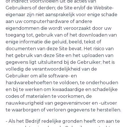
of indirect voortvloeien uit de acties van
Gebruikers of derden; de Site en/of de Website-
eigenaar zijn niet aansprakelijk voor enige schade
aan uw computerhardware of andere
eigendommen die wordt veroorzaakt door uw
toegang tot, gebruik van of het downloaden van
enige informatie die geluid, beeld, tekst of
documenten van deze Site bevat. Het risico van
het gebruik van deze Site en het uploaden van
gegevens ligt uitsluitend bij de Gebruiker; het is
volledig de verantwoordelijkheid van de
Gebruiker om alle software- en
hardwarebehoeften te voldoen, te onderhouden
en bij te werken om kwaadaardige en schadelijke
codes of materialen te voorkomen, de
nauwkeurigheid van gegevensinvoer en -uitvoer
te waarborgen of verloren gegevens te herstellen.
- Als het Bedrijf redelijke gronden heeft om aan te