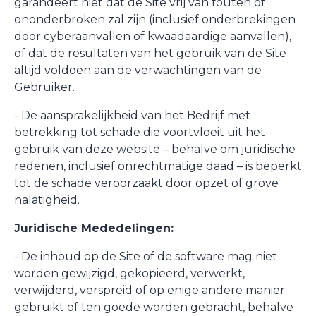
garandeert niet dat de Site vrij van fouten of
ononderbroken zal zijn (inclusief onderbrekingen
door cyberaanvallen of kwaadaardige aanvallen),
of dat de resultaten van het gebruik van de Site
altijd voldoen aan de verwachtingen van de
Gebruiker.
- De aansprakelijkheid van het Bedrijf met
betrekking tot schade die voortvloeit uit het
gebruik van deze website – behalve om juridische
redenen, inclusief onrechtmatige daad – is beperkt
tot de schade veroorzaakt door opzet of grove
nalatigheid.
Juridische Mededelingen:
- De inhoud op de Site of de software mag niet
worden gewijzigd, gekopieerd, verwerkt,
verwijderd, verspreid of op enige andere manier
gebruikt of ten goede worden gebracht, behalve