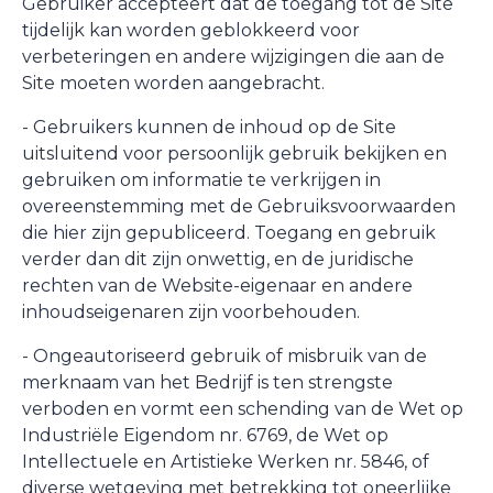
Gebruiker accepteert dat de toegang tot de Site
tijdelijk kan worden geblokkeerd voor
verbeteringen en andere wijzigingen die aan de
Site moeten worden aangebracht.
- Gebruikers kunnen de inhoud op de Site
uitsluitend voor persoonlijk gebruik bekijken en
gebruiken om informatie te verkrijgen in
overeenstemming met de Gebruiksvoorwaarden
die hier zijn gepubliceerd. Toegang en gebruik
verder dan dit zijn onwettig, en de juridische
rechten van de Website-eigenaar en andere
inhoudseigenaren zijn voorbehouden.
- Ongeautoriseerd gebruik of misbruik van de
merknaam van het Bedrijf is ten strengste
verboden en vormt een schending van de Wet op
Industriële Eigendom nr. 6769, de Wet op
Intellectuele en Artistieke Werken nr. 5846, of
diverse wetgeving met betrekking tot oneerlijke