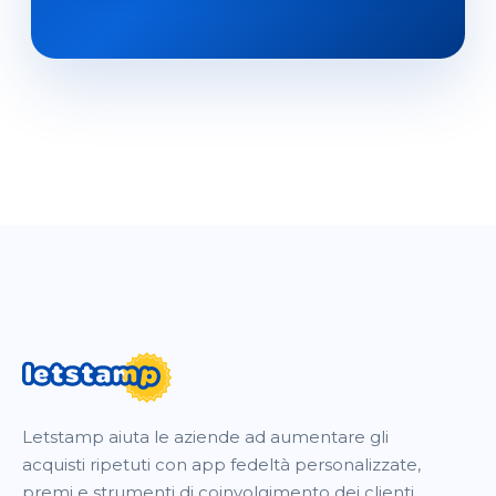
Letstamp aiuta le aziende ad aumentare gli
acquisti ripetuti con app fedeltà personalizzate,
premi e strumenti di coinvolgimento dei clienti.