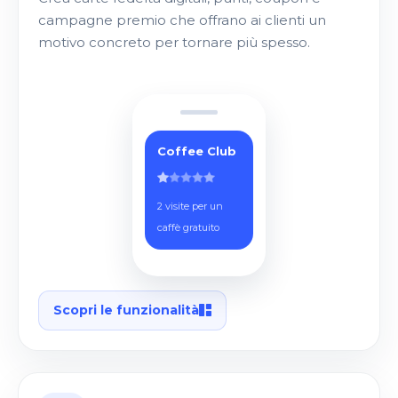
campagne premio che offrano ai clienti un
motivo concreto per tornare più spesso.
Coffee Club
2 visite per un
caffè gratuito
Scopri le funzionalità