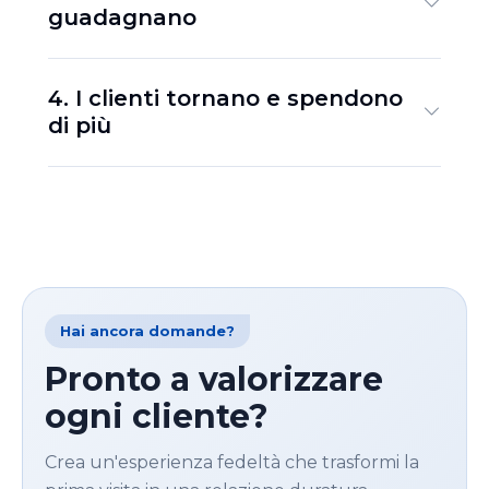
guadagnano
4. I clienti tornano e spendono
di più
Hai ancora domande?
Pronto a valorizzare
ogni cliente?
Crea un'esperienza fedeltà che trasformi la