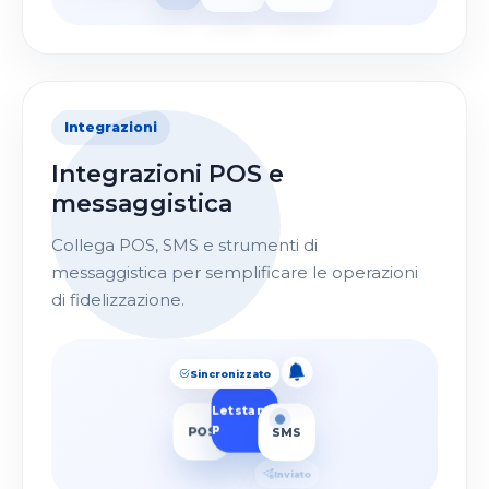
Integrazioni
Integrazioni POS e
messaggistica
Collega POS, SMS e strumenti di
messaggistica per semplificare le operazioni
di fidelizzazione.
Letstam
p
SMS
POS
Inviato