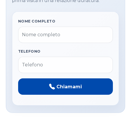
prima visita in una relazione duratura.
NOME COMPLETO
TELEFONO
Chiamami