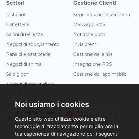
Settori
Gestione Clienti
Ristoranti
Segmentazione dei clienti
Caffetterie
Messaggi SMS
Saloni di bellezza
Notifiche push
Negozi di abbigliamento
Invia premi
Panifici e pasticcerie
Gestione delle filiali
Negozi di animali
Integrazione POS
Sale giochi
Gestione dell'app mobile
Negozi di materiali edili
Farmacie
Noi usiamo i cookies
Questo sito web utilizza cookie e altre
tecnologie di tracciamento per migliorare la
tua esperienza di navigazione per i seguenti