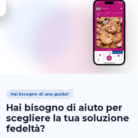
o
Hai bisogno di una guida?
Hai bisogno di aiuto per
scegliere la tua soluzione
fedeltà?