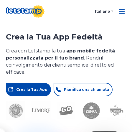
Italiano
Crea la Tua App Fedeltà
Crea con Letstamp la tua
app mobile fedeltà
personalizzata per il tuo brand
. Rendi il
coinvolgimento dei clienti semplice, diretto ed
efficace.
Crea la Tua App
Pianifica una chiamata