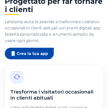
Progettato per far tornare
i clienti
Letstamp aiuta le aziende a trasformare i visitatori
occasionali in clienti abituali con premi digitali, app
fedeltà personalizzate e strumenti semplici da
usare ogni giorno.
Crea la tua app
Trasforma i visitatori occasionali
in clienti abituali
Crea carte fedeltà digitali, punti, coupon e