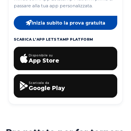
passare alla tua app personalizzata.
Inizia subito la prova gratuita
SCARICA L'APP LETSTAMP PLATFORM
Disponibile su
App Store
Scaricala da
Google Play