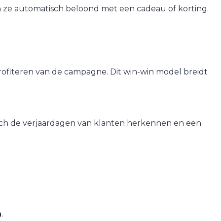
n ze automatisch beloond met een cadeau of korting.
rofiteren van de campagne. Dit win-win model breidt
sch de verjaardagen van klanten herkennen en een
a
.