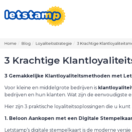
Home
Blog
Loyaliteitsstrategie
3 Krachtige Klantloyaliteit
3 Krachtige Klantloyalite
3 Gemakkelijke Klantloyaliteitsmethoden met Let
Voor kleine en middelgrote bedrijven is
klantloyalitei
bedrijven en hun klanten. Wat zijn de eenvoudigste 
Hier zijn 3 praktische loyaliteitsoplossingen die u ku
1. Beloon Aankopen met een Digitale Stempelkaar
Letstamp’s
digitale stempelkaart
is de moderne versie 