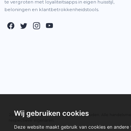
te vergroten met loyaliteitsapps in eigen huisstijl,
beloningen en klantbetrokkenheidstools.
Wij gebruiken cookies
2026 ©Letstamp. Alle rechten voorbehouden. Alle handelsme
respectieve eigenaren.
Deze website maakt gebruik van cookies en andere 