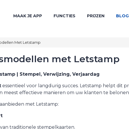
MAAK JE APP
FUNCTIES
PRIJZEN
BLOG
smodellen Met Letstamp
itsmodellen met Letstamp
stamp | Stempel, Verwijzing, Verjaardag
t
essentieel voor langdurig succes. Letstamp helpt dit pr
en meest effectieve manieren om uw klanten te belonen
nt aanbieden met Letstamp:
t
van traditionele stempelkaarten.