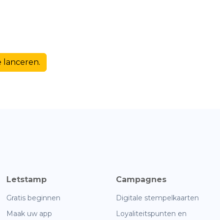
 lanceren.
Letstamp
Campagnes
Gratis beginnen
Digitale stempelkaarten
Maak uw app
Loyaliteitspunten en