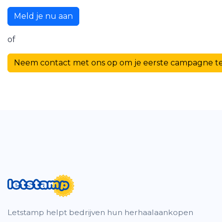
Meld je nu aan
of
Neem contact met ons op om je eerste campagne te
Letstamp helpt bedrijven hun herhaalaankopen