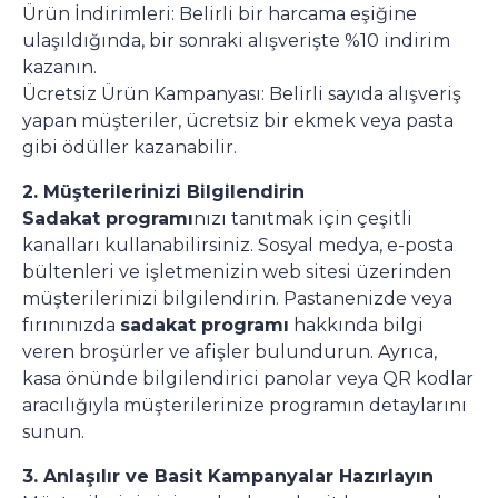
Ürün İndirimleri: Belirli bir harcama eşiğine
ulaşıldığında, bir sonraki alışverişte %10 indirim
kazanın.
Ücretsiz Ürün Kampanyası: Belirli sayıda alışveriş
yapan müşteriler, ücretsiz bir ekmek veya pasta
gibi ödüller kazanabilir.
2. Müşterilerinizi Bilgilendirin
Sadakat programı
nızı tanıtmak için çeşitli
kanalları kullanabilirsiniz. Sosyal medya, e-posta
bültenleri ve işletmenizin web sitesi üzerinden
müşterilerinizi bilgilendirin. Pastanenizde veya
fırınınızda
sadakat programı
hakkında bilgi
veren broşürler ve afişler bulundurun. Ayrıca,
kasa önünde bilgilendirici panolar veya QR kodlar
aracılığıyla müşterilerinize programın detaylarını
sunun.
3. Anlaşılır ve Basit Kampanyalar Hazırlayın