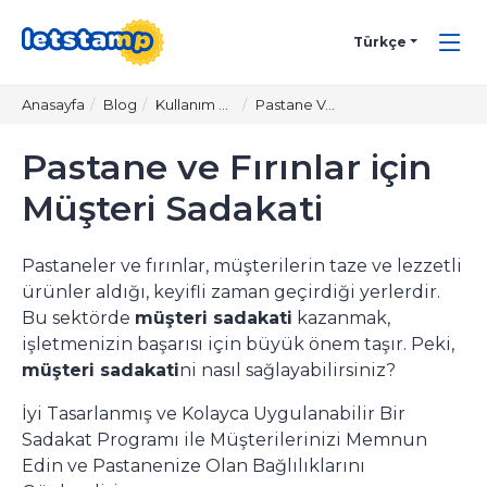
Türkçe
Anasayfa
Blog
Kullanım Alanları
Pastane Ve Fırınlar İçin Müşteri Sadakati
Pastane ve Fırınlar için
Müşteri Sadakati
Pastaneler ve fırınlar, müşterilerin taze ve lezzetli
ürünler aldığı, keyifli zaman geçirdiği yerlerdir.
Bu sektörde
müşteri sadakati
kazanmak,
işletmenizin başarısı için büyük önem taşır. Peki,
müşteri sadakati
ni nasıl sağlayabilirsiniz?
İyi Tasarlanmış ve Kolayca Uygulanabilir Bir
Sadakat Programı
ile Müşterilerinizi Memnun
Edin ve Pastanenize Olan Bağlılıklarını