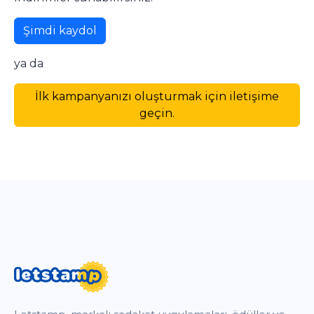
Şimdi kaydol
ya da
İlk kampanyanızı oluşturmak için iletişime
geçin.