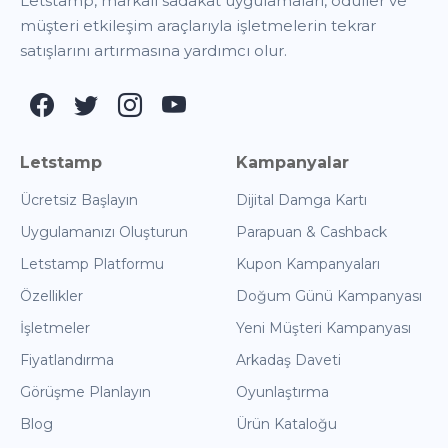
Letstamp, markalı sadakat uygulamaları, ödüller ve
müşteri etkileşim araçlarıyla işletmelerin tekrar
satışlarını artırmasına yardımcı olur.
Letstamp
Kampanyalar
Ücretsiz Başlayın
Dijital Damga Kartı
Uygulamanızı Oluşturun
Parapuan & Cashback
Letstamp Platformu
Kupon Kampanyaları
Özellikler
Doğum Günü Kampanyası
İşletmeler
Yeni Müşteri Kampanyası
Fiyatlandırma
Arkadaş Daveti
Görüşme Planlayın
Oyunlaştırma
Blog
Ürün Kataloğu