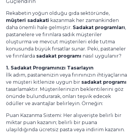
Güçlendirin
Rekabetin yoğun olduğu gıda sektöründe,
müşteri sadakati
kazanmak her zamankinden
daha önemli hale gelmiştir.
Sadakat programları
,
pastanelere ve fırınlara sadık müşteriler
oluşturma ve mevcut müşterileri elde tutma
konusunda büyük fırsatlar sunar. Peki, pastaneler
ve fırınlarda
sadakat programı
nasıl uygulanır?
1. Sadakat Programınızı Tasarlayın
İlk adım, pastanenizin veya fırınınızın ihtiyaçlarına
ve müşteri kitlenize uygun bir
sadakat programı
tasarlamaktır. Müşterilerinizin beklentilerini göz
önünde bulundurarak, onları teşvik edecek
ödüller ve avantajlar belirleyin. Örneğin:
Puan Kazanma Sistemi: Her alışverişte belirli bir
miktar puan kazanın; belirli bir puana
ulaşıldığında ücretsiz pasta veya indirim kazanın.