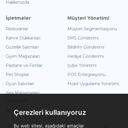
Hakkımızda
İşletmeler
Müşteri Yönetimi
Restoranlar
Müşteri Segmentasyonu
Kahve Dükkanları
SMS Gönderimi
Güzellik Salonları
Bildirim Gönderimi
Giyim Mağazaları
Hediye Gönderimi
Pastane ve Fırınlar
Şube Yönetimi
Pet Shoplar
POS Entegrasyonu
Oyun Salonları
Mobil Uygulama Yönetimi
Yapı Malzemeleri
Mağazaları
Eczaneler
Çerezleri kullanıyoruz
Bu web sitesi, aşağıdaki amaçlar