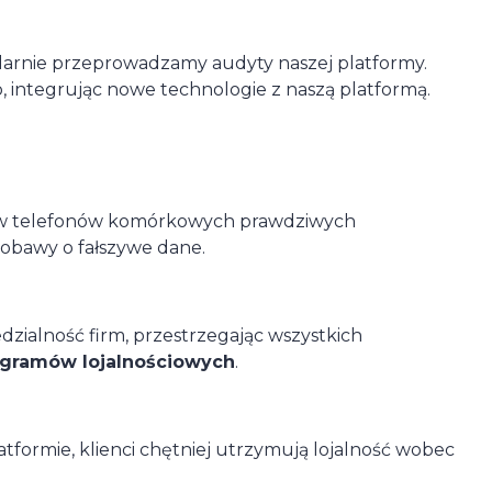
arnie przeprowadzamy audyty naszej platformy.
 integrując nowe technologie z naszą platformą.
rów telefonów komórkowych prawdziwych
obawy o fałszywe dane.
zialność firm, przestrzegając wszystkich
gramów lojalnościowych
.
tformie, klienci chętniej utrzymują lojalność wobec