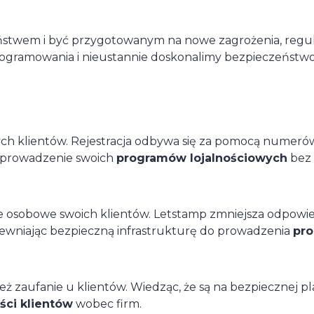
ństwem i być przygotowanym na nowe zagrożenia, regul
gramowania i nieustannie doskonalimy bezpieczeństwo,
ch klientów. Rejestracja odbywa się za pomocą nume
 prowadzenie swoich
programów lojalnościowych
bez 
 osobowe swoich klientów. Letstamp zmniejsza odpowied
wniając bezpieczną infrastrukturę do prowadzenia
pro
 zaufanie u klientów. Wiedząc, że są na bezpiecznej pla
ości klientów
wobec firm.