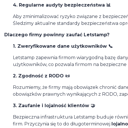
4. Regularne audyty bezpieczeństwa 📊
Aby zminimalizować ryzyko związane z bezpiecze
Śledzimy aktualne standardy bezpieczeństwa opro
Dlaczego firmy powinny zaufać Letstamp?
1. Zweryfikowane dane użytkowników 📞
Letstamp zapewnia firmom wiarygodną bazę dany
użytkowników, co pozwala firmom na bezpieczne
2. Zgodność z RODO 📜
Rozumiemy, że firmy mają obowiązek chronić dane
obowiązków prawnych wynikających z RODO, zape
3. Zaufanie i lojalność klientów 🤝
Bezpieczna infrastruktura Letstamp buduje również
firm. Przyczynia się to do długoterminowej
lojaln