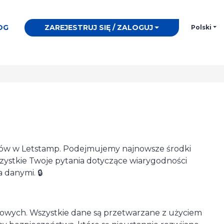
OG
ZAREJESTRUJ SIĘ / ZALOGUJ
Polski
etów w Letstamp. Podejmujemy najnowsze środki
zystkie Twoje pytania dotyczące wiarygodności
 danymi. 🔒
mowych. Wszystkie dane są przetwarzane z użyciem