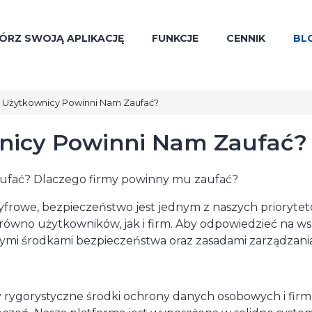
ÓRZ SWOJĄ APLIKACJĘ
FUNKCJE
CENNIK
BL
İ Użytkownicy Powinni Nam Zaufać?
wnicy Powinni Nam Zaufać?
aufać? Dlaczego firmy powinny mu zaufać?
cyfrowe, bezpieczeństwo jest jednym z naszych prioryt
wno użytkowników, jak i firm. Aby odpowiedzieć na ws
zymi środkami bezpieczeństwa oraz zasadami zarządzania
 rygorystyczne środki ochrony danych osobowych i fir