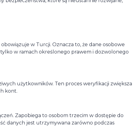
 bezpieczeństwa, które są nieustannie rozwijane,
bowiązuje w Turcji. Oznacza to, że dane osobowe
 tylko w ramach określonego prawem i dozwolonego
iwych użytkowników. Ten proces weryfikacji zwiększa
h kont.
czeń. Zapobiega to osobom trzecim w dostępie do
ość danych jest utrzymywana zarówno podczas