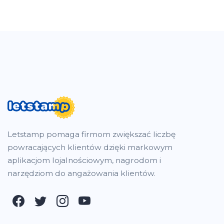
Letstamp pomaga firmom zwiększać liczbę
powracających klientów dzięki markowym
aplikacjom lojalnościowym, nagrodom i
narzędziom do angażowania klientów.