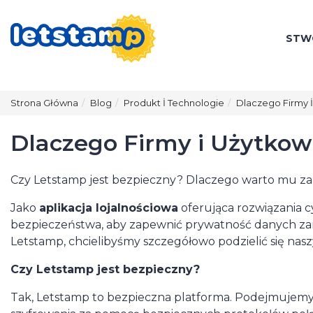
STW
Strona Główna
Blog
Produkt İ Technologie
Dlaczego Firmy 
Dlaczego Firmy i Użytko
Czy Letstamp jest bezpieczny? Dlaczego warto mu z
Jako
aplikacja lojalnościowa
oferująca rozwiązania 
bezpieczeństwa, aby zapewnić prywatność danych zaró
Letstamp, chcielibyśmy szczegółowo podzielić się nas
Czy Letstamp jest bezpieczny?
Tak, Letstamp to bezpieczna platforma. Podejmujemy