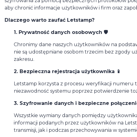
szyfrowania za pomocą bezpiecznych protokołów połąc
aby chronić informacje użytkowników i firm oraz za
Dlaczego warto zaufać Letstamp?
1. Prywatność danych osobowych 🛡️
Chronimy dane naszych użytkowników na podstawi
nie są udostępniane osobom trzecim bez zgody 
zakresu.
2. Bezpieczna rejestracja użytkownika 📱
Letstamp korzysta z procesu weryfikacji numeru 
niezawodność systemu poprzez potwierdzenie toż
3. Szyfrowanie danych i bezpieczne połączeni
Wszystkie wymiany danych pomiędzy użytkownikam
informacji podanych przez użytkowników na Let
transmisji, jak i podczas przechowywania w systemi