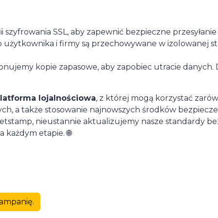
 szyfrowania SSL, aby zapewnić bezpieczne przesyłanie
użytkownika i firmy są przechowywane w izolowanej str
nujemy kopie zapasowe, aby zapobiec utracie danych.
latforma lojalnościowa
, z której mogą korzystać zarów
ch, a także stosowanie najnowszych środków bezpiecze
Letstamp, nieustannie aktualizujemy nasze standardy 
 każdym etapie. 🌐
kampanię.