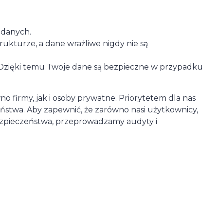
 danych.
ukturze, a dane wrażliwe nigdy nie są
 Dzięki temu Twoje dane są bezpieczne w przypadku
no firmy, jak i osoby prywatne. Priorytetem dla nas
ństwa. Aby zapewnić, że zarówno nasi użytkownicy,
bezpieczeństwa, przeprowadzamy audyty i