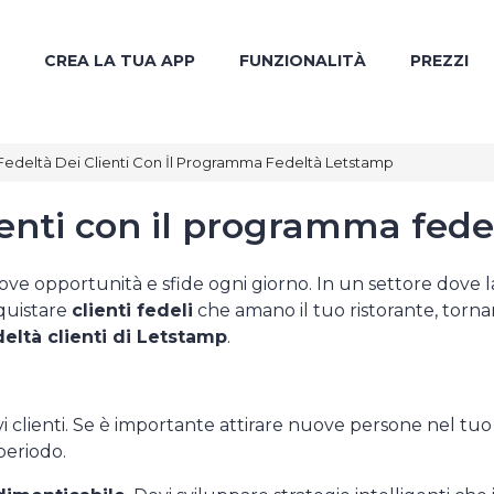
CREA LA TUA APP
FUNZIONALITÀ
PREZZI
edeltà Dei Clienti Con İl Programma Fedeltà Letstamp
ienti con il programma fed
nuove opportunità e sfide ogni giorno. In un settore dove
nquistare
clienti fedeli
che amano il tuo ristorante, tornan
ltà clienti di Letstamp
.
 clienti. Se è importante attirare nuove persone nel tuo 
periodo.