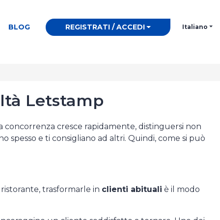
BLOG
REGISTRATI / ACCEDI
Italiano
eltà Letstamp
 la concorrenza cresce rapidamente, distinguersi non
o spesso e ti consigliano ad altri. Quindi, come si può
ristorante, trasformarle in
clienti abituali
è il modo