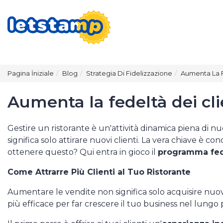
Pagina İniziale
Blog
Strategia Di Fidelizzazione
Aumenta La F
Aumenta la fedeltà dei cl
Gestire un ristorante è un'attività dinamica piena di 
significa solo attirare nuovi clienti. La vera chiave è co
ottenere questo? Qui entra in gioco il
programma fede
Come Attrarre Più Clienti al Tuo Ristorante
Aumentare le vendite non significa solo acquisire nuovi
più efficace per far crescere il tuo business nel lungo 