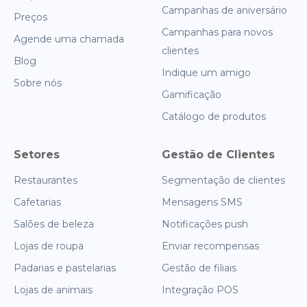
Campanhas de aniversário
Preços
Campanhas para novos
Agende uma chamada
clientes
Blog
Indique um amigo
Sobre nós
Gamificação
Catálogo de produtos
Setores
Gestão de Clientes
Restaurantes
Segmentação de clientes
Cafetarias
Mensagens SMS
Salões de beleza
Notificações push
Lojas de roupa
Enviar recompensas
Padarias e pastelarias
Gestão de filiais
Lojas de animais
Integração POS