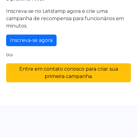
Inscreva-se no Letstamp agora e crie uma
campanha de recompensa para funcionários em
minutos.
Inscreva-se agora
ou
Entre em contato conosco para criar sua
primeira campanha.