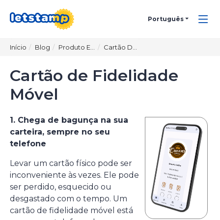
Português
Início
Blog
Produto E Tecnologia
Cartão De Fidelidade Móvel
Cartão de Fidelidade
Móvel
1. Chega de bagunça na sua
carteira, sempre no seu
telefone
Levar um cartão físico pode ser
inconveniente às vezes. Ele pode
ser perdido, esquecido ou
desgastado com o tempo. Um
cartão de fidelidade móvel
está