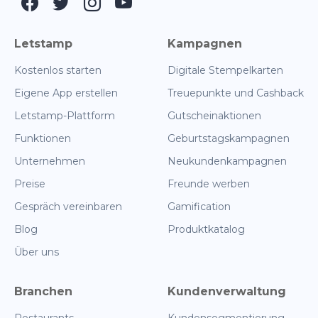
Letstamp
Kampagnen
Kostenlos starten
Digitale Stempelkarten
Eigene App erstellen
Treuepunkte und Cashback
Letstamp-Plattform
Gutscheinaktionen
Funktionen
Geburtstagskampagnen
Unternehmen
Neukundenkampagnen
Preise
Freunde werben
Gespräch vereinbaren
Gamification
Blog
Produktkatalog
Über uns
Branchen
Kundenverwaltung
Restaurants
Kundensegmentierung