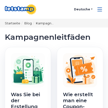
Deutsche
Startseite
Blog
Kampagnenleitfäden
Kampagnenleitfäden
Was Sie bei
Wie erstellt
der
man eine
Erstellung
Coupon-