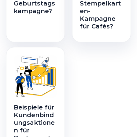
Geburtstags
Stempelkart
kampagne?
en-
Kampagne
für Cafés?
Beispiele für
Kundenbind
ungsaktione
n für